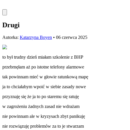
Drugi
Autorka:
Katarzyna Boyen
•
06 czerwca 2025
to był trudny dzień miałam szkolenie z BHP
przebrnęłam aż po istotne telefony alarmowe
tak powinnam mieć w głowie ratunkową mapę
ja to chciałabym wpoić w siebie zasady nowe
przyznaję się że ja to po staremu się ratuję
w zagrożeniu żadnych zasad nie wdrażam
nie powinnam ale w kryzysach zbyt panikuję
nie rozwiązuję problemów za to je stwarzam