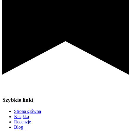
Szybkie linki
Strona główna
Książka
Recenzje
Blog