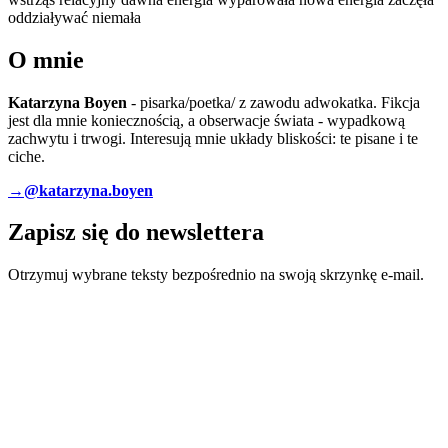
oddziaływać niemała
O mnie
Katarzyna Boyen
- pisarka/poetka/ z zawodu adwokatka. Fikcja
jest dla mnie koniecznością, a obserwacje świata - wypadkową
zachwytu i trwogi. Interesują mnie układy bliskości: te pisane i te
ciche.
→
@katarzyna.boyen
Zapisz się do newslettera
Otrzymuj wybrane teksty bezpośrednio na swoją skrzynkę e-mail.