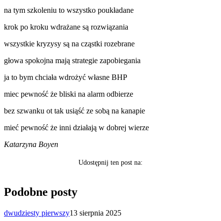
na tym szkoleniu to wszystko poukładane
krok po kroku wdrażane są rozwiązania
wszystkie kryzysy są na cząstki rozebrane
głowa spokojna mają strategie zapobiegania
ja to bym chciała wdrożyć własne BHP
miec pewność że bliski na alarm odbierze
bez szwanku ot tak usiąść ze sobą na kanapie
mieć pewność że inni działają w dobrej wierze
Katarzyna Boyen
Udostępnij ten post na:
Podobne posty
dwudziesty pierwszy
13 sierpnia 2025